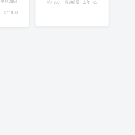
教育平台源码
2681
资源编辑
去年 11-23
去年 11-23