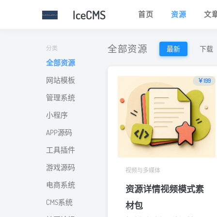
IceCMS
首页
资源
文
全部资源
最新
下载
分类
全部资源
网站模板
￥199
管理系统
小程序
APP源码
工具插件
游戏源码
视频与多媒体
电商系统
资源详情视频模式素
CMS系统
材包