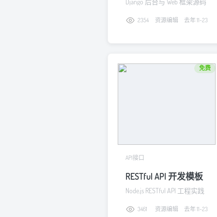
Django 后台与 Web 框架源码
入口
2354
资源编辑
去年 11-23
免费
API接口
RESTful API 开发模板
Node.js RESTful API 工程实践
3461
资源编辑
去年 11-23