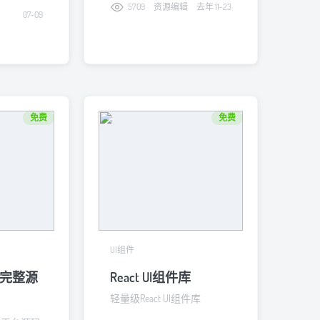
5709
资源编辑
去年 11-23
07-09
免费
免费
UI组件
完整源
React UI组件库
轻量级React UI组件库