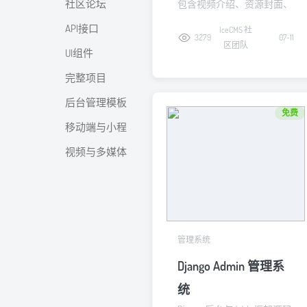
社区论坛
包含视频介绍、资源封面、
下载链接和评论支持。
API接口
IceCMS 社
3279
07-11
区团队
UI组件
完整项目
后台管理模板
免费
移动端与小程序
视频与多媒体
管理系统
Django Admin 管理系
统