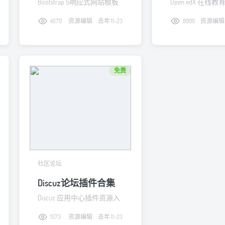
Bootstrap 5响应式网站模板
Open edX 在线
入口
4579
资源编辑
去年 11-23
8909
资源编辑
免费
社区论坛
Discuz论坛插件合集
Discuz 应用中心插件资源入
口
1573
资源编辑
去年 11-23