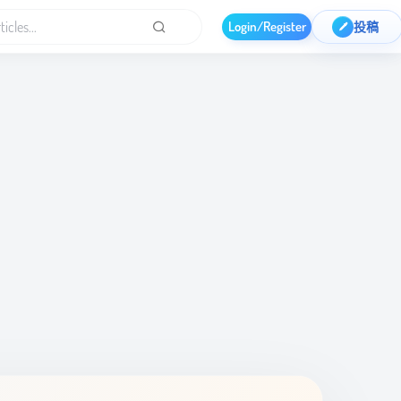
Login/Register
投稿