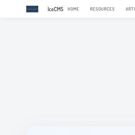
IceCMS
HOME
RESOURCES
ART